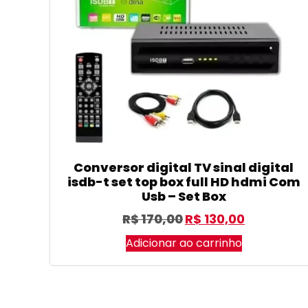
Conversor digital TV sinal digital
isdb-t set top box full HD hdmi Com
Usb – Set Box
R$
170,00
R$
130,00
Adicionar ao carrinho