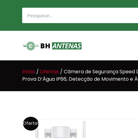
Início
/
Ofertas
/ Câmera de Segurança Speed Do
Prova D’Água IP66, Detecção de Movimento e Áu
Oferta!