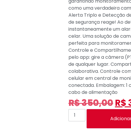
garantindo monitoramento
como uma verdadeira came
Alerta Triplo e Detecção 
de segurança reage! Ao de
instantaneamente um alarm
celar. Uma solução de cam
perfeita para monitorament
Controle e Compartilhame
pelo app: gire a câmera (PT
de qualquer lugar. Compart
colaborativa. Controle co
celular em central de mo
conectada. Embalagem: 1 c
cabo de alimentação
R$
350,00
R$
Adiciona