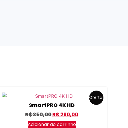
Oferta!
SmartPRO 4K HD
R$
350,00
R$
290,00
Adicionar ao carrinho