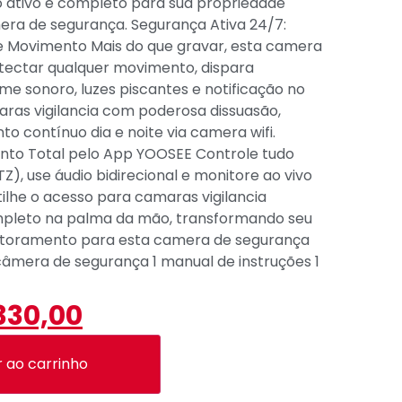
 ativo e completo para sua propriedade
ra de segurança. Segurança Ativa 24/7:
de Movimento Mais do que gravar, esta camera
tectar qualquer movimento, dispara
e sonoro, luzes piscantes e notificação no
aras vigilancia com poderosa dissuasão,
o contínuo dia e noite via camera wifi.
nto Total pelo App YOOSEE Controle tudo
Z), use áudio bidirecional e monitore ao vivo
ilhe o acesso para camaras vigilancia
mpleto na palma da mão, transformando seu
nitoramento para esta camera de segurança
âmera de segurança 1 manual de instruções 1
330,00
r ao carrinho