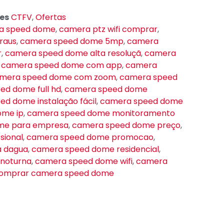
es
CTFV
,
Ofertas
ça speed dome
,
camera ptz wifi comprar
,
raus
,
camera speed dome 5mp
,
camera
r
,
camera speed dome alta resoluçã
,
camera
,
camera speed dome com app
,
camera
mera speed dome com zoom
,
camera speed
ed dome full hd
,
camera speed dome
d dome instalação fácil
,
camera speed dome
ome ip
,
camera speed dome monitoramento
me para empresa
,
camera speed dome preço
,
sional
,
camera speed dome promocao
,
a dagua
,
camera speed dome residencial
,
 noturna
,
camera speed dome wifi
,
camera
omprar camera speed dome