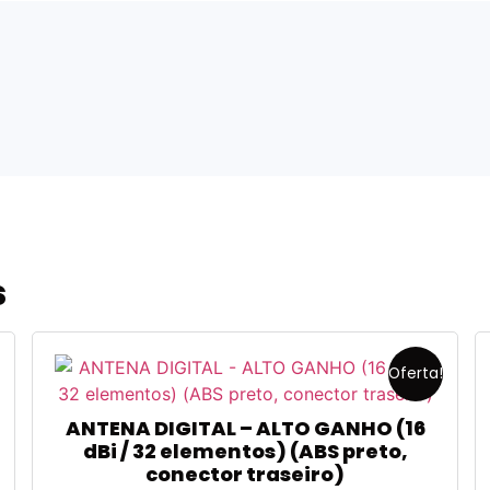
s
Oferta!
ANTENA DIGITAL – ALTO GANHO (16
dBi / 32 elementos) (ABS preto,
conector traseiro)