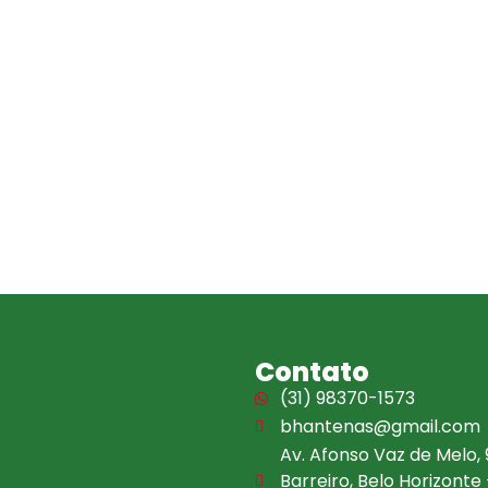
Contato
(31) 98370-1573
bhantenas@gmail.com
Av. Afonso Vaz de Melo, 
Barreiro, Belo Horizonte