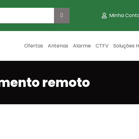
Minha Cont
Ofertas
Antenas
Alarme
CTFV
Soluções H
mento remoto