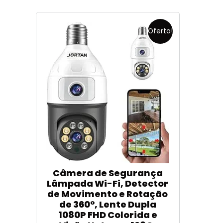
Oferta!
Câmera de Segurança
Lâmpada Wi-Fi, Detector
de Movimento e Rotação
de 360°, Lente Dupla
1080P FHD Colorida e